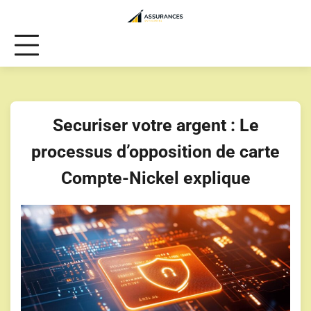
Skip
to
content
Securiser votre argent : Le
processus d’opposition de carte
Compte-Nickel explique