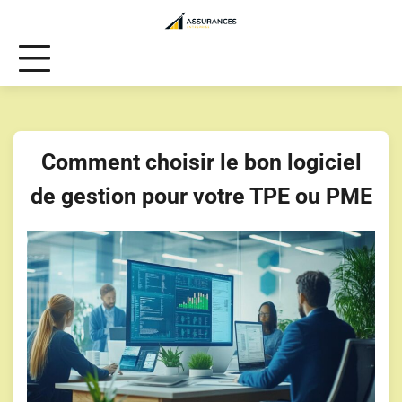
Skip
to
content
Comment choisir le bon logiciel
de gestion pour votre TPE ou PME