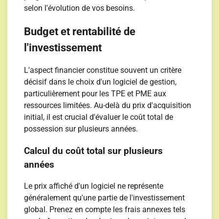
selon l'évolution de vos besoins.
Budget et rentabilité de
l'investissement
L'aspect financier constitue souvent un critère
décisif dans le choix d'un logiciel de gestion,
particulièrement pour les TPE et PME aux
ressources limitées. Au-delà du prix d'acquisition
initial, il est crucial d'évaluer le coût total de
possession sur plusieurs années.
Calcul du coût total sur plusieurs
années
Le prix affiché d'un logiciel ne représente
généralement qu'une partie de l'investissement
global. Prenez en compte les frais annexes tels