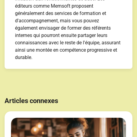
éditeurs comme Memsoft proposent
généralement des services de formation et
d'accompagnement, mais vous pouvez
également envisager de former des référents
internes qui pourront ensuite partager leurs
connaissances avec le reste de l'équipe, assurant
ainsi une montée en compétence progressive et
durable.
Navigation
de
Articles connexes
l’article